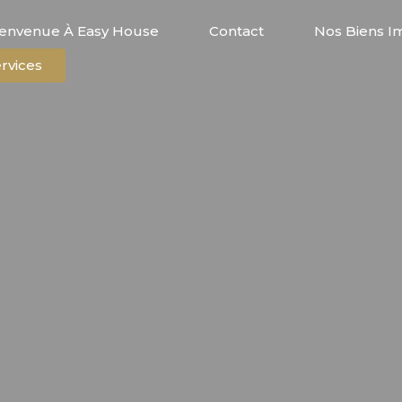
ienvenue À Easy House
Contact
Nos Biens I
rvices