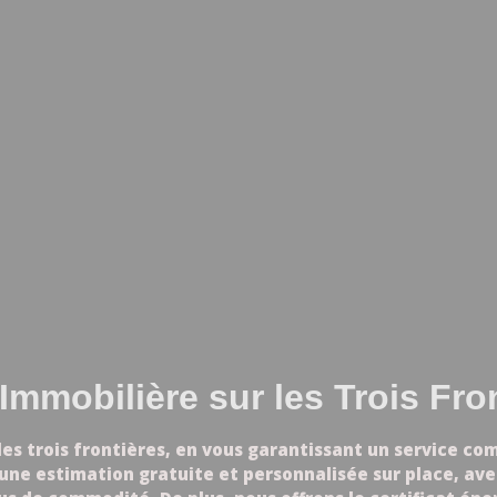
Immobilière sur les Trois Fro
 les trois frontières, en vous garantissant un service co
une estimation gratuite et personnalisée sur place, avec