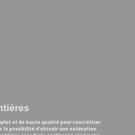
ntières
mplet et de haute qualité pour concrétiser
 la possibilité d’obtenir une estimation