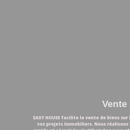
Vente 
EASY HOUSE facilite la vente de biens sur
vos projets immobiliers. Nous réalisons 